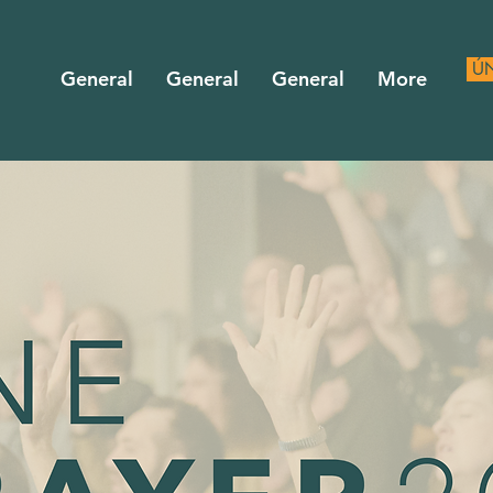
ÚN
General
General
General
More