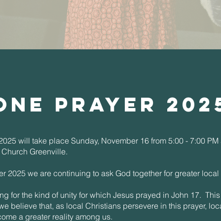
ONe prayer 202
025 will take place Sunday, November 16 from 5:00 - 7:00 PM a
 Church Greenville.
r 2025 we are continuing to ask God together for greater local 
g for the kind of unity for which Jesus prayed in John 17. This 
we believe that, as local Christians persevere in this prayer, lo
ecome a greater reality among us.