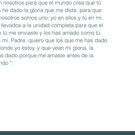
n nosotros para que el mundo crea que tú
 he dado la gloria que me diste, para que
osotros somos uno: yo en ellos y tú en mí.
llevados a la unidad completa para que el
tú me enviaste y los has amado como tú
mí. Padre, quiero que los que me has dado
nde yo estoy, y que vean mi gloria, la
as dado porque me amaste antes de la
ndo ".