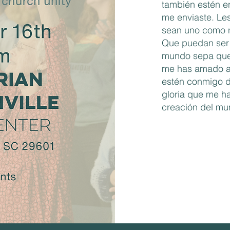
también estén e
me enviaste. Les
sean uno como n
Que puedan ser 
mundo sepa que 
me has amado a 
estén conmigo do
gloria que me h
creación del mu